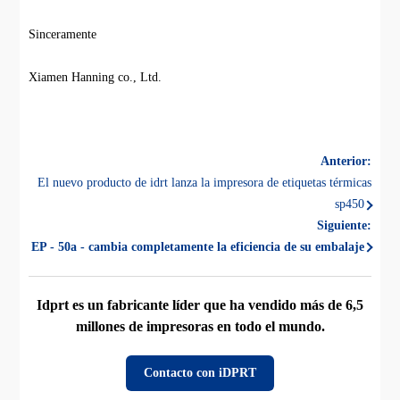
Sinceramente
Xiamen Hanning co., Ltd.
Anterior:
El nuevo producto de idrt lanza la impresora de etiquetas térmicas
sp450
Siguiente:
EP - 50a - cambia completamente la eficiencia de su embalaje
Idprt es un fabricante líder que ha vendido más de 6,5
millones de impresoras en todo el mundo.
Contacto con iDPRT