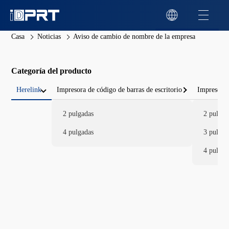
Casa
Noticias
Aviso de cambio de nombre de la empresa
Categoría del producto
Herelink
Impresora de código de barras de escritorio
Impresora 
2 pulgadas
2 pulgad
4 pulgadas
3 pulgad
4 pulgad