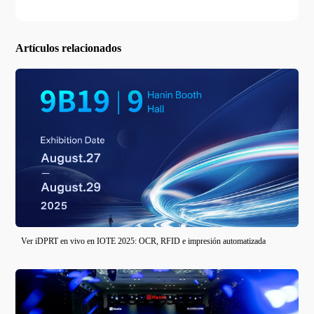
Artículos relacionados
Ver iDPRT en vivo en IOTE 2025: OCR, RFID e impresión automatizada