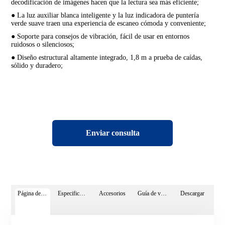
decodificación de imágenes hacen que la lectura sea más eficiente;
● La luz auxiliar blanca inteligente y la luz indicadora de puntería
verde suave traen una experiencia de escaneo cómoda y conveniente;
● Soporte para consejos de vibración, fácil de usar en entornos
ruidosos o silenciosos;
● Diseño estructural altamente integrado, 1,8 m a prueba de caídas,
sólido y duradero;
Enviar consulta
Página de detalles
Especificaciones
Accesorios
Guía de vídeo
Descargar