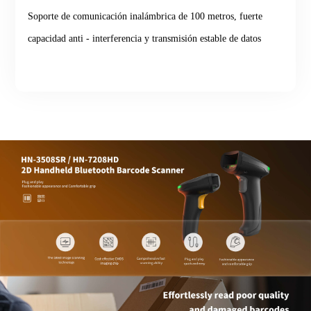
Soporte de comunicación inalámbrica de 100 metros, fuerte
capacidad anti - interferencia y transmisión estable de datos