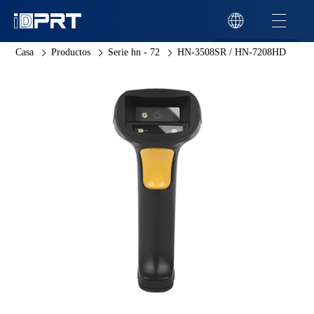
Casa
Productos
Serie hn - 72
HN-3508SR / HN-7208HD