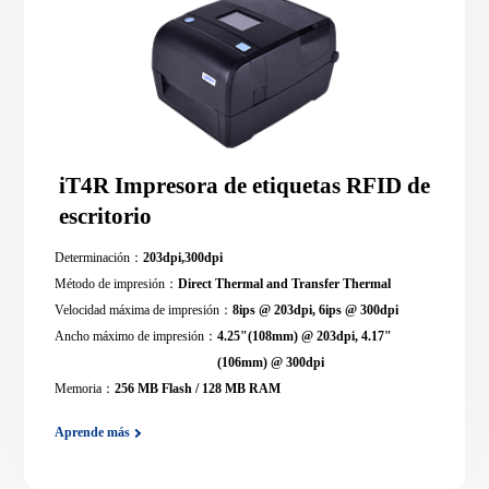
iT4R Impresora de etiquetas RFID de
escritorio
Determinación：
203dpi,300dpi
Método de impresión：
Direct Thermal and Transfer Thermal
Velocidad máxima de impresión：
8ips @ 203dpi, 6ips @ 300dpi
Ancho máximo de impresión：
4.25"(108mm) @ 203dpi, 4.17"
(106mm) @ 300dpi
Memoria：
256 MB Flash / 128 MB RAM
Aprende más