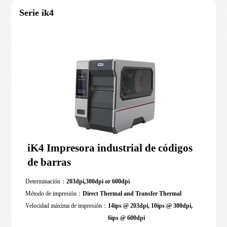
Serie ik4
iK4 Impresora industrial de códigos
de barras
Determinación：
203dpi,300dpi or 600dpi
Método de impresión：
Direct Thermal and Transfer Thermal
Velocidad máxima de impresión：
14ips @ 203dpi, 10ips @ 300dpi,
6ips @ 600dpi