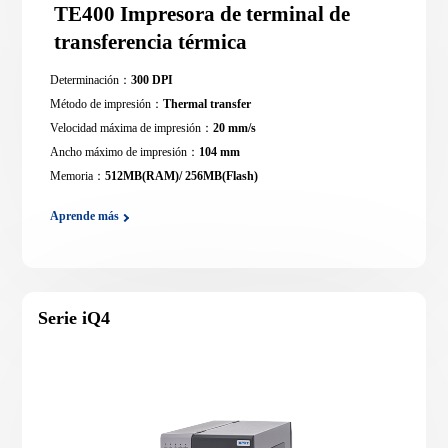
TE400 Impresora de terminal de
transferencia térmica
Determinación：
300 DPI
Método de impresión：
Thermal transfer
Velocidad máxima de impresión：
20 mm/s
Ancho máximo de impresión：
104 mm
Memoria：
512MB(RAM)/ 256MB(Flash)
Aprende más
Serie iQ4