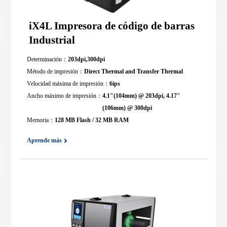
iX4L Impresora de código de barras
Industrial
Determinación：
203dpi,300dpi
Método de impresión：
Direct Thermal and Transfer Thermal
Velocidad máxima de impresión：
6ips
Ancho máximo de impresión：
4.1"(104mm) @ 203dpi, 4.17"
(106mm) @ 300dpi
Memoria：
128 MB Flash / 32 MB RAM
Aprende más