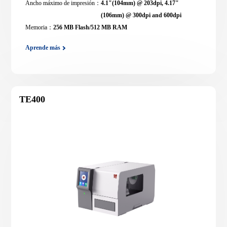
Ancho máximo de impresión：
4.1"(104mm) @ 203dpi, 4.17"
(106mm) @ 300dpi and 600dpi
Memoria：
256 MB Flash/512 MB RAM
Aprende más
TE400