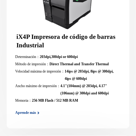
iX4P Impresora de código de barras
Industrial
Determinación：
203dpi,300dpi or 600dpi
Método de impresión：
Direct Thermal and Transfer Thermal
Velocidad máxima de impresión：
14ips @ 203dpi, 8ips @ 300dpi,
4ips @ 600dpi
Ancho máximo de impresión：
4.1"(104mm) @ 203dpi, 4.17"
(106mm) @ 300dpi and 600dpi
Memoria：
256 MB Flash / 512 MB RAM
Aprende más