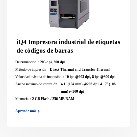
iQ4 Impresora industrial de etiquetas
de códigos de barras
Determinación：
203 dpi, 300 dpi
Método de impresión：
Direct Thermal and Transfer Thermal
Velocidad máxima de impresión：
10 ips @203 dpi, 8 ips @300 dpi
Ancho máximo de impresión：
4.1"(104 mm) @203 dpi, 4.17"(106
mm) @300 dpi
Memoria：
2 GB Flash / 256 MB RAM
Aprende más