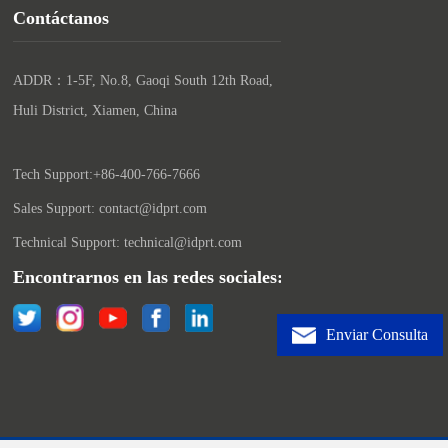
Contáctanos
ADDR：1-5F, No.8, Gaoqi South 12th Road, 
Huli District, Xiamen, China

Tech Support:+86-400-766-7666
Sales Support: contact@idprt.com
Technical Support: technical@idprt.com
Encontrarnos en las redes sociales:
Enviar Consulta