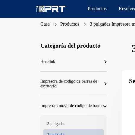
Productos
Resolve
Casa
Productos
3 pulgadas Impresora m
Categoría del producto
Herelink
S
Impresora de código de barras de
escritorio
Impresora móvil de código de barras
2 pulgadas
3 pulgadas