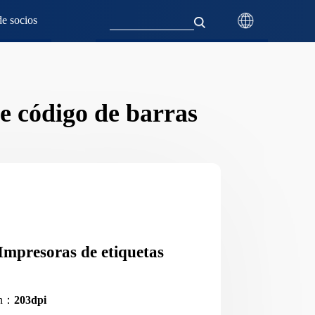
e socios
e código de barras
Impresoras de etiquetas
ón：
203dpi