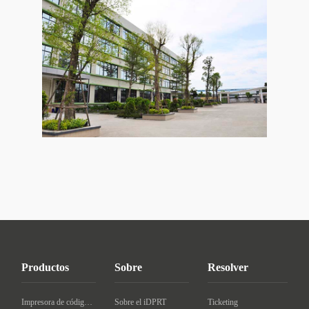
Productos
Sobre
Resolver
Impresora de código de barras de escritorio
Sobre el iDPRT
Ticketing