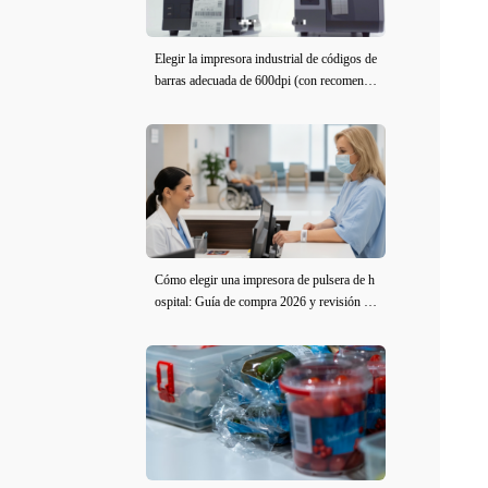
Elegir la impresora industrial de códigos de
barras adecuada de 600dpi (con recomenda
ciones de modelo)
Cómo elegir una impresora de pulsera de h
ospital: Guía de compra 2026 y revisión de
iDPRT iE2X-H