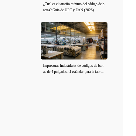
¿Cuál es el tamaño mínimo del código de b
arras? Guía de UPC y EAN (2026)
Impresoras industriales de códigos de barr
as de 4 pulgadas: el estándar para la fabrica
ción de ropa y tela