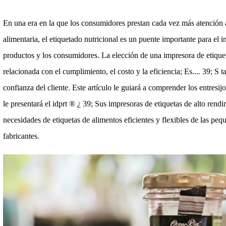
En una era en la que los consumidores prestan cada vez más atención a
alimentaria, el etiquetado nutricional es un puente importante para el 
productos y los consumidores. La elección de una impresora de etiquet
relacionada con el cumplimiento, el costo y la eficiencia; Es.... 39; S t
confianza del cliente. Este artículo le guiará a comprender los entresij
le presentará el idprt ® ¿ 39; Sus impresoras de etiquetas de alto rend
necesidades de etiquetas de alimentos eficientes y flexibles de las p
fabricantes.