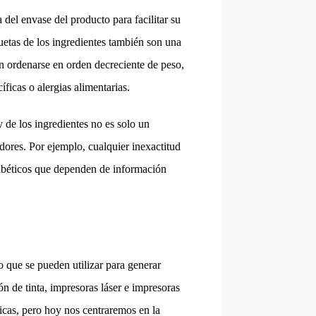
a del envase del producto para facilitar su
quetas de los ingredientes también son una
en ordenarse en orden decreciente de peso,
íficas o alergias alimentarias.
 y de los ingredientes no es solo un
dores. Por ejemplo, cualquier inexactitud
iabéticos que dependen de información
o que se pueden utilizar para generar
ón de tinta, impresoras láser e impresoras
ticas, pero hoy nos centraremos en la