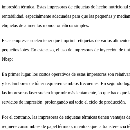
impresión térmica. Estas impresoras de etiquetas de hecho nutricional
rentabilidad, especialmente adecuadas para que las pequeñas y medi
etiquetas de alimentos monocromáticos simples.
Estas empresas suelen tener que imprimir etiquetas de varios alimento
pequeños lotes. En este caso, el uso de impresoras de inyección de tin
Nbsp;
En primer lugar, los costos operativos de estas impresoras son relativa
y los tambores de tóner requieren cambios frecuentes. En segundo luga
las impresoras láser suelen imprimir más lentamente, lo que hace que 
servicios de impresión, prolongando así todo el ciclo de producción.
Por el contrario, las impresoras de etiquetas térmicas tienen ventajas d
requiere consumibles de papel térmico, mientras que la transferencia t