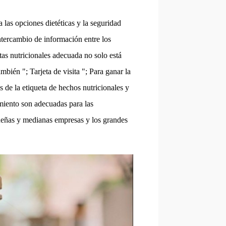
 las opciones dietéticas y la seguridad
intercambio de información entre los
as nutricionales adecuada no solo está
ambién "; Tarjeta de visita "; Para ganar la
os de la etiqueta de hechos nutricionales y
imiento son adecuadas para las
equeñas y medianas empresas y los grandes