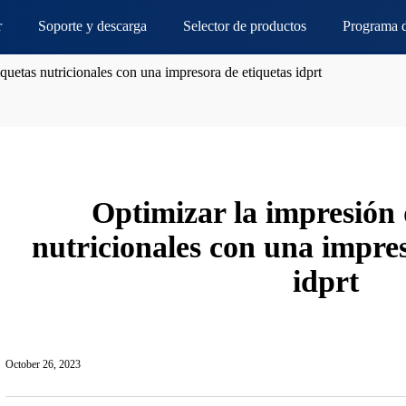
r
Soporte y descarga
Selector de productos
Programa d
quetas nutricionales con una impresora de etiquetas idprt
Optimizar la impresión 
nutricionales con una impres
idprt
October 26, 2023