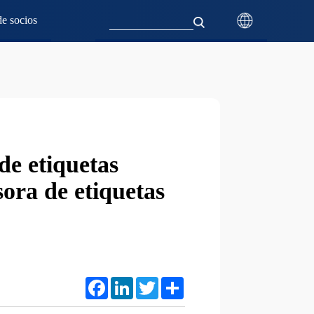
e socios
de etiquetas
ora de etiquetas
Facebook
LinkedIn
Twitter
Share