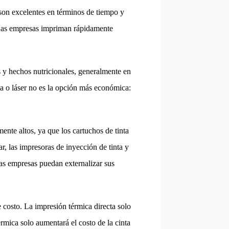
 son excelentes en términos de tiempo y
anas empresas impriman rápidamente
s y hechos nutricionales, generalmente en
ta o láser no es la opción más económica:
mente altos, ya que los cartuchos de tinta
r, las impresoras de inyección de tinta y
las empresas puedan externalizar sus
e costo. La impresión térmica directa solo
érmica solo aumentará el costo de la cinta