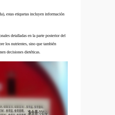
), estas etiquetas incluyen información
ales detalladas en la parte posterior del
bre los nutrientes, sino que también
en decisiones dietéticas.