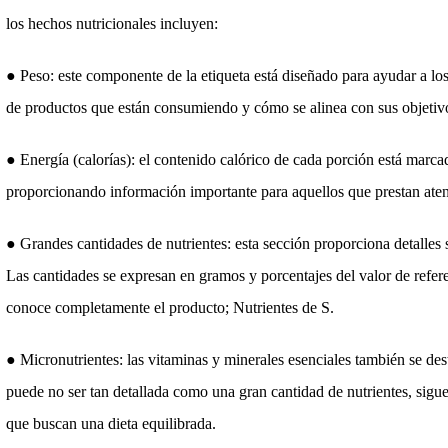
los hechos nutricionales incluyen:
● Peso: este componente de la etiqueta está diseñado para ayudar a l
de productos que están consumiendo y cómo se alinea con sus objetivos
● Energía (calorías): el contenido calórico de cada porción está marca
proporcionando información importante para aquellos que prestan atenci
● Grandes cantidades de nutrientes: esta sección proporciona detalles 
Las cantidades se expresan en gramos y porcentajes del valor de refere
conoce completamente el producto; Nutrientes de S.
● Micronutrientes: las vitaminas y minerales esenciales también se des
puede no ser tan detallada como una gran cantidad de nutrientes, sigu
que buscan una dieta equilibrada.