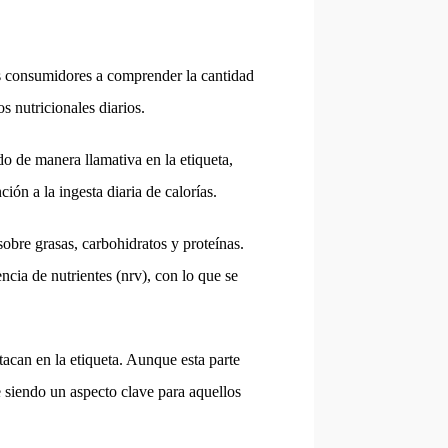
os consumidores a comprender la cantidad
 nutricionales diarios.
do de manera llamativa en la etiqueta,
ón a la ingesta diaria de calorías.
sobre grasas, carbohidratos y proteínas.
ncia de nutrientes (nrv), con lo que se
tacan en la etiqueta. Aunque esta parte
e siendo un aspecto clave para aquellos