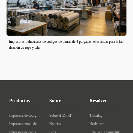
Impresoras industriales de códigos de barras de 4 pulgadas: el estándar para la fab
ricación de ropa y tela
Productos
Sobre
Resolver
Impresora de código de barras de escritorio
Sobre el iDPRT
Ticketing
Impresora móvil de código de barras
Noticias
Healthcare
Impresora de código de barras Industrial
Blog
Retail and Hospitality