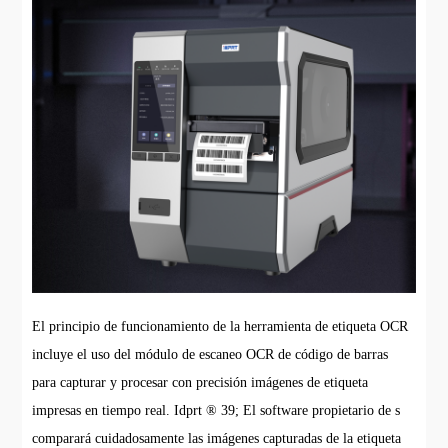
El principio de funcionamiento de la herramienta de etiqueta OCR
incluye el uso del módulo de escaneo OCR de código de barras
para capturar y procesar con precisión imágenes de etiqueta
impresas en tiempo real. Idprt ® 39; El software propietario de s
comparará cuidadosamente las imágenes capturadas de la etiqueta