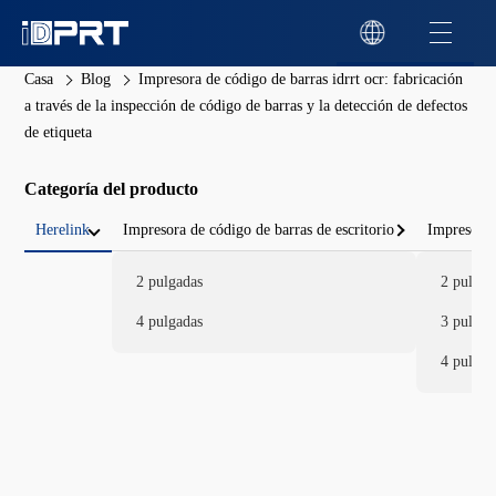
Casa
Blog
Impresora de código de barras idrrt ocr: fabricación
a través de la inspección de código de barras y la detección de defectos
de etiqueta
Categoría del producto
Herelink
Impresora de código de barras de escritorio
Impresora 
2 pulgadas
2 pulgad
4 pulgadas
3 pulgad
4 pulgad