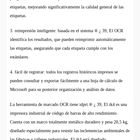
etiquetas, mejorando significativamente la calidad general de las
etiquetas.
3. reimpresión inteligente: basada en el sistema ® ¿ 39; El OCR
identifica los resultados, que pueden reimprimir automáticamente
las etiquetas, asegurando que cada etiqueta cumple con los
estándares.
4. fácil de registrar: todos los registros históricos impresos se
pueden consultar y exportar fácilmente a una hoja de cálculo de
Microsoft para su posterior organización y análisis de datos.
La herramienta de marcado OCR tiene idprt ® ¿ 39; El ik4 es una
impresora industrial de código de barras de alto rendimiento.
Cuenta con un marco totalmente metálico duradero y pesa 20,5 kg,
diseñado especialmente para resistir las inclemencias ambientales de
las fábricas y talleres industriales. El ik4 está diseñado