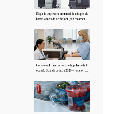
Elegir la impresora industrial de códigos de
barras adecuada de 600dpi (con recomenda
ciones de modelo)
Cómo elegir una impresora de pulsera de h
ospital: Guía de compra 2026 y revisión de
iDPRT iE2X-H