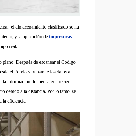
cipal, el almacenamiento clasificado se ha
miento, y la aplicación de
impresoras
empo real.
do plano. Después de escanear el Código
esde el Fondo y transmite los datos a la
a la información de mensajería recién
to debido a la distancia. Por lo tanto, se
 la eficiencia.