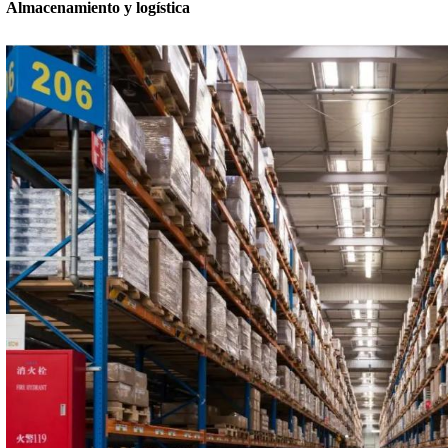
Almacenamiento y logística