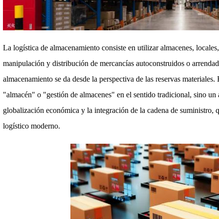
La logística de almacenamiento consiste en utilizar almacenes, locale
manipulación y distribución de mercancías autoconstruidos o arrendado
almacenamiento se da desde la perspectiva de las reservas materiale
"almacén" o "gestión de almacenes" en el sentido tradicional, sino un
globalización económica y la integración de la cadena de suministro,
logístico moderno.