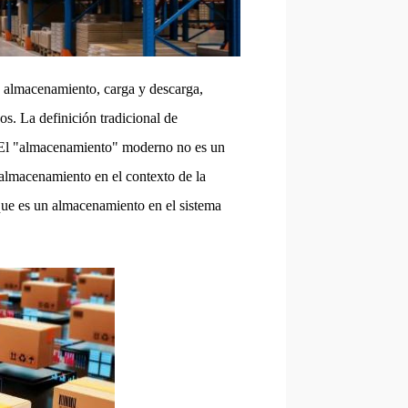
s, almacenamiento, carga y descarga,
s. La definición tradicional de
s. El "almacenamiento" moderno no es un
 almacenamiento en el contexto de la
 que es un almacenamiento en el sistema