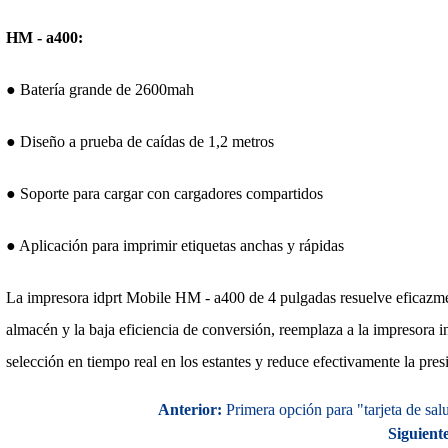
HM - a400:
● Batería grande de 2600mah
● Diseño a prueba de caídas de 1,2 metros
● Soporte para cargar con cargadores compartidos
● Aplicación para imprimir etiquetas anchas y rápidas
La impresora idprt Mobile HM - a400 de 4 pulgadas resuelve eficazmen
almacén y la baja eficiencia de conversión, reemplaza a la impresora ind
selección en tiempo real en los estantes y reduce efectivamente la pres
Anterior:
Primera opción para "tarjeta de sal
Siguiente