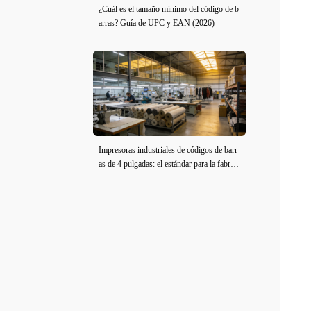
¿Cuál es el tamaño mínimo del código de b
arras? Guía de UPC y EAN (2026)
Impresoras industriales de códigos de barr
as de 4 pulgadas: el estándar para la fabrica
ción de ropa y tela