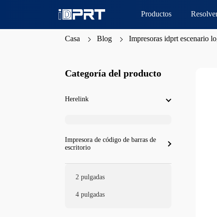
Productos
Resolve
Casa
Blog
Impresoras idprt escenario l
Categoría del producto
Herelink
Impresora de código de barras de
escritorio
2 pulgadas
4 pulgadas