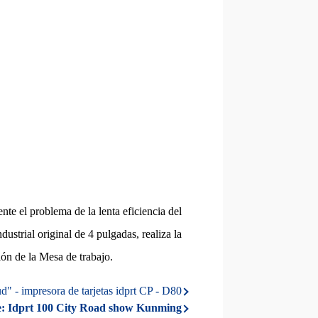
te el problema de la lenta eficiencia del
ustrial original de 4 pulgadas, realiza la
ión de la Mesa de trabajo.
ud" - impresora de tarjetas idprt CP - D80
:
Idprt 100 City Road show Kunming