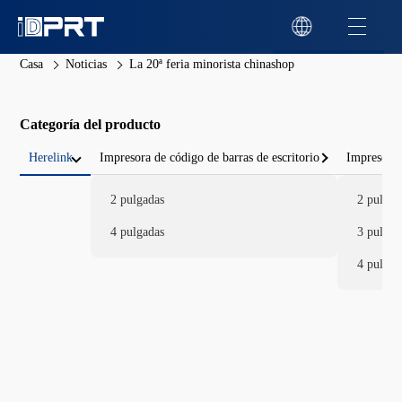
Casa
Noticias
La 20ª feria minorista chinashop
Categoría del producto
Herelink
Impresora de código de barras de escritorio
Impresora 
2 pulgadas
2 pulgad
4 pulgadas
3 pulgad
4 pulgad