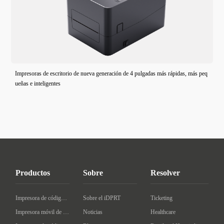
Impresoras de escritorio de nueva generación de 4 pulgadas más rápidas, más peq
ueñas e inteligentes
Productos
Sobre
Resolver
Impresora de código de barras de escritorio
Sobre el iDPRT
Ticketing
Impresora móvil de código de barras
Noticias
Healthcare