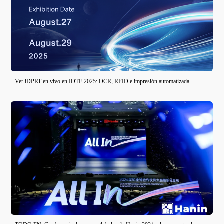
Ver iDPRT en vivo en IOTE 2025: OCR, RFID e impresión automatizada