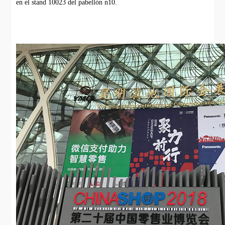
en el stand 10023 del pabellón n10.