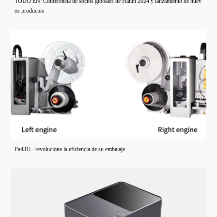
TODO EN: Conferencia de socios globales de Hanin 2024 y lanzamiento de nuev
os productos
Pa431l - revolucione la eficiencia de su embalaje