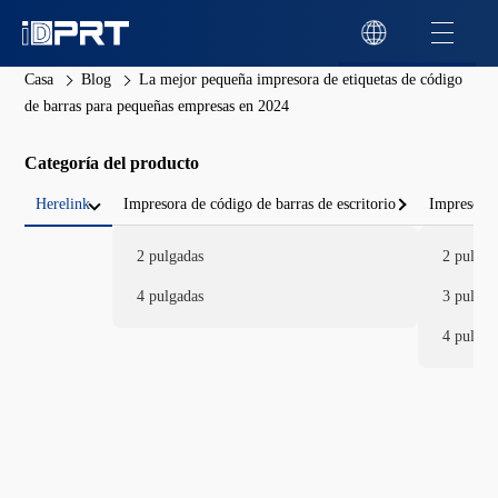
Casa
Blog
La mejor pequeña impresora de etiquetas de código
de barras para pequeñas empresas en 2024
Categoría del producto
Herelink
Impresora de código de barras de escritorio
Impresora 
2 pulgadas
2 pulgad
4 pulgadas
3 pulgad
4 pulgad