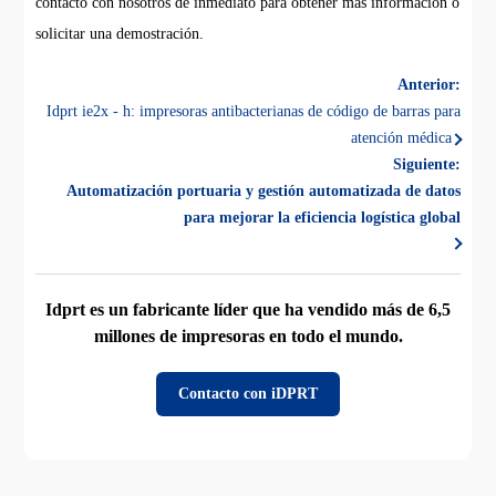
contacto con nosotros de inmediato para obtener más información o
solicitar una demostración.
Anterior:
Idprt ie2x - h: impresoras antibacterianas de código de barras para
atención médica
Siguiente:
Automatización portuaria y gestión automatizada de datos
para mejorar la eficiencia logística global
Idprt es un fabricante líder que ha vendido más de 6,5
millones de impresoras en todo el mundo.
Contacto con iDPRT