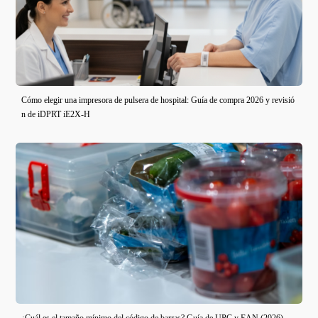
Cómo elegir una impresora de pulsera de hospital: Guía de compra 2026 y revisió
n de iDPRT iE2X-H
¿Cuál es el tamaño mínimo del código de barras? Guía de UPC y EAN (2026)