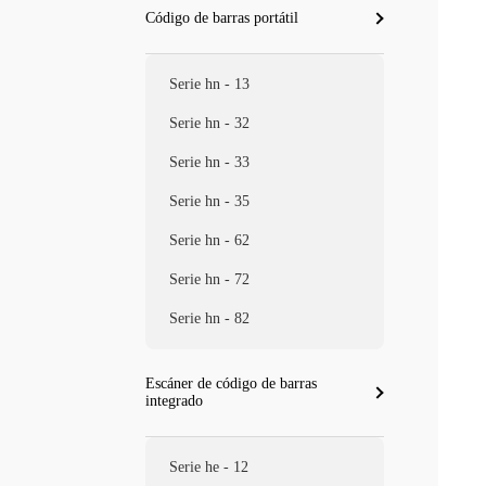
Código de barras portátil
Serie hn - 13
Serie hn - 32
Serie hn - 33
Serie hn - 35
Serie hn - 62
Serie hn - 72
Serie hn - 82
Escáner de código de barras
integrado
Serie he - 12