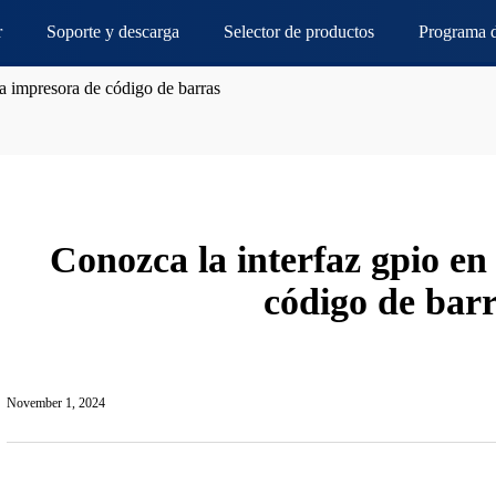
r
Soporte y descarga
Selector de productos
Programa d
la impresora de código de barras
Conozca la interfaz gpio en
código de bar
November 1, 2024