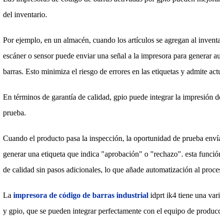
del inventario.
Por ejemplo, en un almacén, cuando los artículos se agregan al inventar
escáner o sensor puede enviar una señal a la impresora para generar 
barras. Esto minimiza el riesgo de errores en las etiquetas y admite act
En términos de garantía de calidad, gpio puede integrar la impresión d
prueba.
Cuando el producto pasa la inspección, la oportunidad de prueba envía
generar una etiqueta que indica "aprobación" o "rechazo". esta funció
de calidad sin pasos adicionales, lo que añade automatización al proce
La
impresora de código de barras industrial
idprt ik4 tiene una va
y gpio, que se pueden integrar perfectamente con el equipo de producc