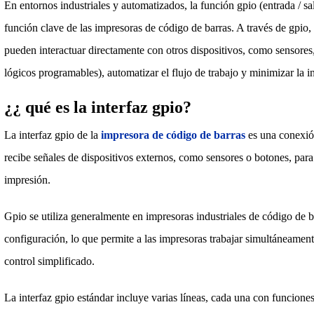
En entornos industriales y automatizados, la función gpio (entrada / sa
función clave de las impresoras de código de barras. A través de gpio,
pueden interactuar directamente con otros dispositivos, como sensore
lógicos programables), automatizar el flujo de trabajo y minimizar la 
¿¿ qué es la interfaz gpio?
La interfaz gpio de la
impresora de código de barras
es una conexión
recibe señales de dispositivos externos, como sensores o botones, par
impresión.
Gpio se utiliza generalmente en impresoras industriales de código de b
configuración, lo que permite a las impresoras trabajar simultáneament
control simplificado.
La interfaz gpio estándar incluye varias líneas, cada una con funcione