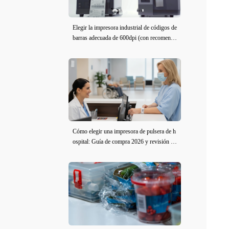
Elegir la impresora industrial de códigos de
barras adecuada de 600dpi (con recomenda
ciones de modelo)
Cómo elegir una impresora de pulsera de h
ospital: Guía de compra 2026 y revisión de
iDPRT iE2X-H