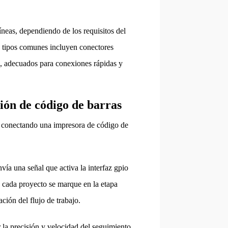
líneas, dependiendo de los requisitos del
os tipos comunes incluyen conectores
n, adecuados para conexiones rápidas y
sión de código de barras
ica conectando una impresora de código de
vía una señal que activa la interfaz gpio
e cada proyecto se marque en la etapa
ción del flujo de trabajo.
 la precisión y velocidad del seguimiento