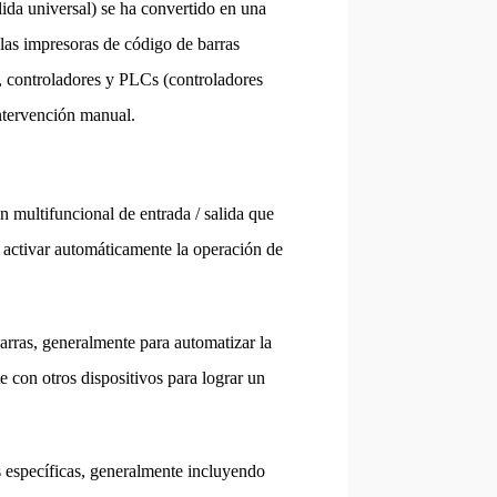
lida universal) se ha convertido en una
 las impresoras de código de barras
s, controladores y PLCs (controladores
intervención manual.
 multifuncional de entrada / salida que
a activar automáticamente la operación de
arras, generalmente para automatizar la
e con otros dispositivos para lograr un
s específicas, generalmente incluyendo