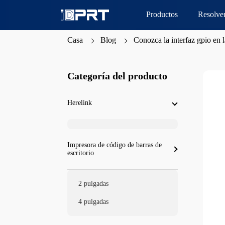
Productos
Resolve
Casa
Blog
Conozca la interfaz gpio en 
Categoría del producto
Herelink
Impresora de código de barras de
escritorio
2 pulgadas
4 pulgadas