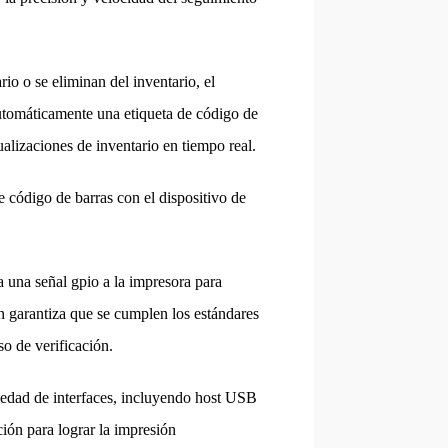
io o se eliminan del inventario, el
automáticamente una etiqueta de código de
ualizaciones de inventario en tiempo real.
e código de barras con el dispositivo de
 una señal gpio a la impresora para
n garantiza que se cumplen los estándares
so de verificación.
riedad de interfaces, incluyendo host USB
ión para lograr la impresión