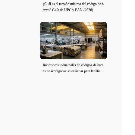
¿Cuál es el tamaño mínimo del código de b
arras? Guía de UPC y EAN (2026)
Impresoras industriales de códigos de barr
as de 4 pulgadas: el estándar para la fabrica
ción de ropa y tela