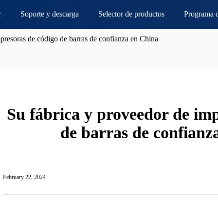
r
Soporte y descarga
Selector de productos
Programa d
mpresoras de código de barras de confianza en China
Su fábrica y proveedor de im
de barras de confianz
February 22, 2024