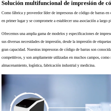
Solución multifuncional de impresión de c
Como fábrica y proveedor líder de impresoras de código de barras en ch
en primer lugar y se compromete a establecer una asociación a largo p
Ofrecemos una amplia gama de modelos y especificaciones de impresor
sus diversas necesidades de impresión, desde la impresión de etiqueta
gran capacidad. Nuestras impresoras de código de barras son conocida
competitivos, y son ampliamente utilizadas en muchos campos, como r
almacenamiento, logística, fabricación industrial y medicina.