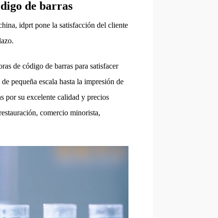
ódigo de barras
ina, idprt pone la satisfacción del cliente
lazo.
as de código de barras para satisfacer
s de pequeña escala hasta la impresión de
s por su excelente calidad y precios
estauración, comercio minorista,