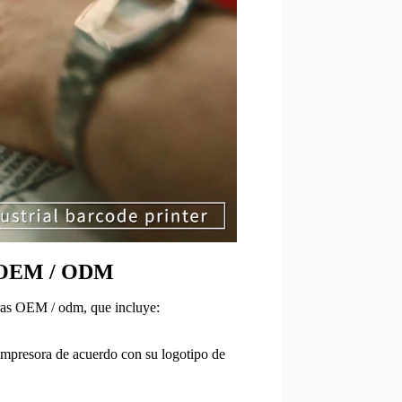
os OEM / ODM
rras OEM / odm, que incluye:
 impresora de acuerdo con su logotipo de