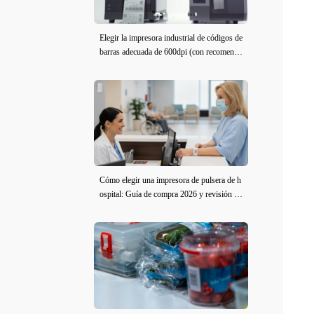
Elegir la impresora industrial de códigos de
barras adecuada de 600dpi (con recomenda
ciones de modelo)
Cómo elegir una impresora de pulsera de h
ospital: Guía de compra 2026 y revisión de
iDPRT iE2X-H