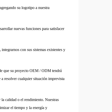
agregando su logotipo a nuestra
arrollar nuevas funciones para satisfacer
 integrarnos con sus sistemas existentes y
ro de que su proyecto OEM / ODM tendrá
 a resolver cualquier situación imprevista
r la calidad o el rendimiento. Nuestras
izar el tiempo y la energía y