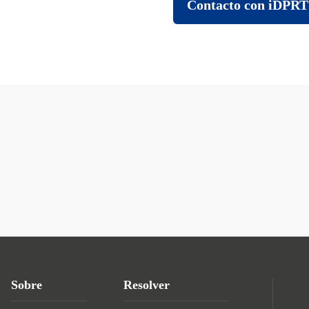
Contacto con iDPRT
Sobre
Resolver