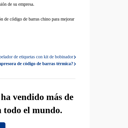
esión de su empresa.
ión de código de barras chino para mejorar
elador de etiquetas con kit de bobinador
mpresora de código de barras térmica?
e ha vendido más de
n todo el mundo.