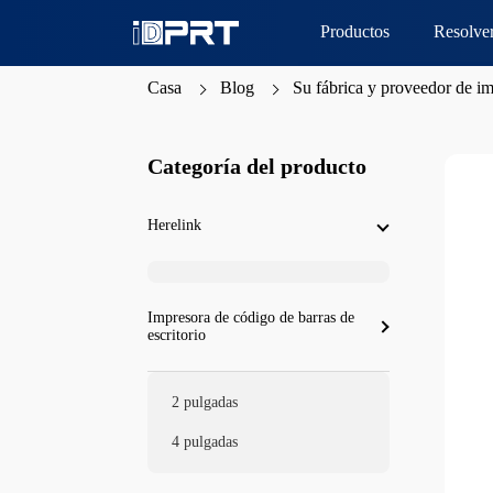
Productos
Resolve
Casa
Blog
Su fábrica y proveedor de i
Categoría del producto
Herelink
Impresora de código de barras de
escritorio
2 pulgadas
4 pulgadas