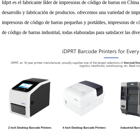
Idprt es el fabricante líder de impresoras de código de barras en Chin
desarrollo y fabricación de productos. ofrecemos una variedad de impr
impresoras de código de barras pequeñas y portátiles, impresoras de có
de código de barras industrial, todas elaboradas para satisfacer las di