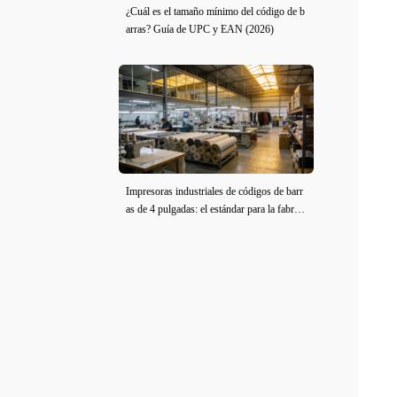
¿Cuál es el tamaño mínimo del código de b
arras? Guía de UPC y EAN (2026)
Impresoras industriales de códigos de barr
as de 4 pulgadas: el estándar para la fabrica
ción de ropa y tela