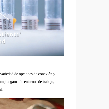
na variedad de opciones de conexión y
amplia gama de entornos de trabajo,
l.