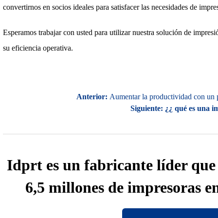
convertirnos en socios ideales para satisfacer las necesidades de impr
Esperamos trabajar con usted para utilizar nuestra solución de impres
su eficiencia operativa.
Anterior:
Aumentar la productividad con un p
Siguiente:
¿¿ qué es una i
Idprt es un fabricante líder qu
6,5 millones de impresoras e