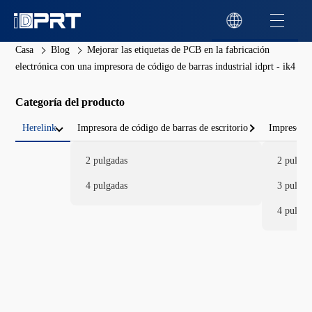
Casa
Blog
Mejorar las etiquetas de PCB en la fabricación
electrónica con una impresora de código de barras industrial idprt - ik4
Categoría del producto
Herelink
Impresora de código de barras de escritorio
Impresora 
2 pulgadas
2 pulgad
4 pulgadas
3 pulgad
4 pulgad