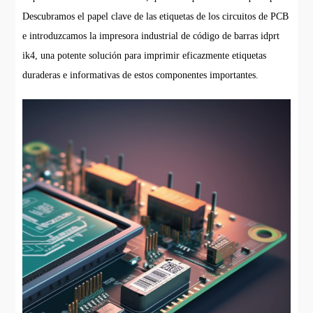
Descubramos el papel clave de las etiquetas de los circuitos de PCB
e introduzcamos la impresora industrial de código de barras idprt
ik4, una potente solución para imprimir eficazmente etiquetas
duraderas e informativas de estos componentes importantes.