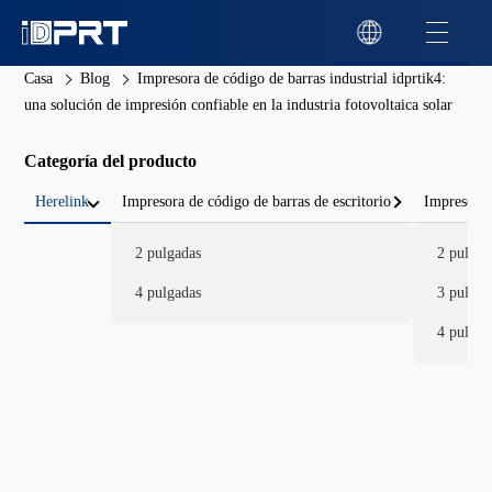
Casa
Blog
Impresora de código de barras industrial idprtik4:
una solución de impresión confiable en la industria fotovoltaica solar
Categoría del producto
Herelink
Impresora de código de barras de escritorio
Impresora 
2 pulgadas
2 pulgad
4 pulgadas
3 pulgad
4 pulgad