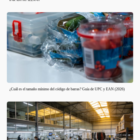
¿Cuál es el tamaño mínimo del código de barras? Guía de UPC y EAN (2026)