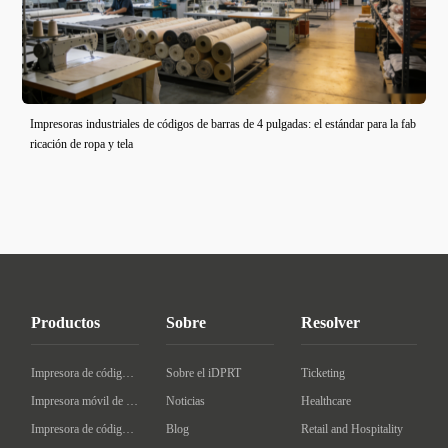
Impresoras industriales de códigos de barras de 4 pulgadas: el estándar para la fab
ricación de ropa y tela
Productos
Sobre
Resolver
Impresora de código de barras de escritorio
Sobre el iDPRT
Ticketing
Impresora móvil de código de barras
Noticias
Healthcare
Impresora de código de barras Industrial
Blog
Retail and Hospitality